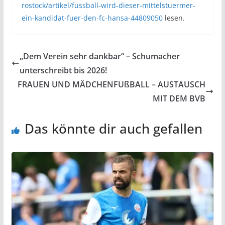
rostock/artikel/fussball-wird-dieser-mittelstuermer-
ein-kandidat-fuer-den-fc-hansa-44809050
lesen.
„Dem Verein sehr dankbar“ – Schumacher
unterschreibt bis 2026!
FRAUEN UND MÄDCHENFUßBALL – AUSTAUSCH
MIT DEM BVB
Das könnte dir auch gefallen