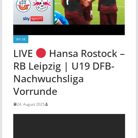
SKY.DE
LIVE
Hansa Rostock –
RB Leipzig | U19 DFB-
Nachwuchsliga
Vorrunde
24. August 2025